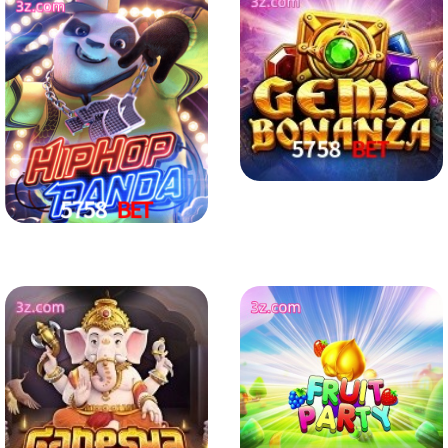
Gems Bonanza
Hip Hop Panda