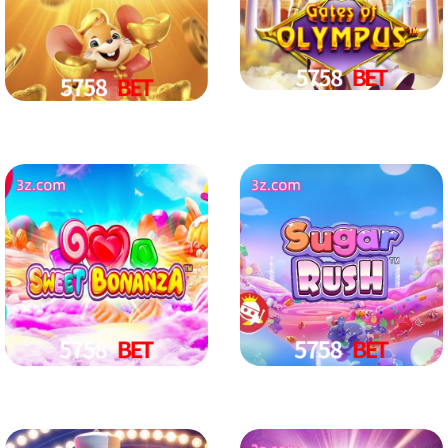
Gates of Olympus
Fortune Rabbit
Sweet Bonanza
Sugar Rush